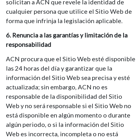
solicitan a ACN que revele la identidad de
cualquier persona que utilice el Sitio Web de
forma que infrinja la legislación aplicable.
6. Renuncia a las garantías y limitación de la
responsabilidad
ACN procura que el Sitio Web esté disponible
las 24 horas del día y garantizar que la
información del Sitio Web sea precisa y esté
actualizada; sin embargo, ACN no es
responsable de la disponibilidad del Sitio
Web y no será responsable si el Sitio Web no
está disponible en algún momento o durante
algún periodo, o si la información del Sitio
Web es incorrecta, incompleta o no está