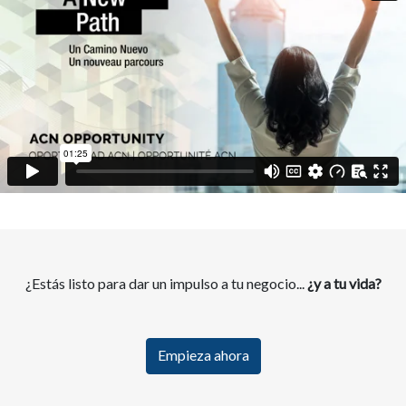
¿Estás listo para dar un impulso a tu negocio...
¿y a tu vida?
Empieza ahora