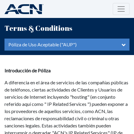
Terms & Conditions
Póliza de Uso Aceptable ("AUP")
Introducción de Póliza
A diferencia en el área de servicios de las compañías públicas
de teléfonos, ciertas actividades de Clientes y Usuarios de
servicios de Internet incluyendo "hosting" (en conjunto
referido aquí como " IP Related Services ") pueden exponer a
los proveedores de aquellos servicios, como ACN, las
reclamaciones de responsabilidad civil o criminal u otras
sanciones legales. Estas actividades también pueden
interrumpir o degradar "ACN's IP Related Services" (IP de