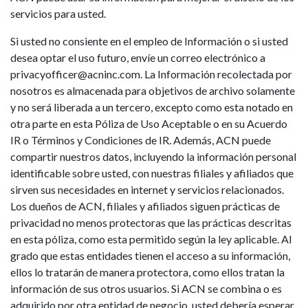
servicios para usted.
Si usted no consiente en el empleo de Información o si usted
desea optar el uso futuro, envíe un correo electrónico a
privacyofficer@acninc.com. La Información recolectada por
nosotros es almacenada para objetivos de archivo solamente
y no será liberada a un tercero, excepto como esta notado en
otra parte en esta Póliza de Uso Aceptable o en su Acuerdo
IR o Términos y Condiciones de IR. Además, ACN puede
compartir nuestros datos, incluyendo la información personal
identificable sobre usted, con nuestras filiales y afiliados que
sirven sus necesidades en internet y servicios relacionados.
Los dueños de ACN, filiales y afiliados siguen prácticas de
privacidad no menos protectoras que las prácticas descritas
en esta póliza, como esta permitido según la ley aplicable. Al
grado que estas entidades tienen el acceso a su información,
ellos lo tratarán de manera protectora, como ellos tratan la
información de sus otros usuarios. Si ACN se combina o es
adquirido por otra entidad de negocio, usted debería esperar