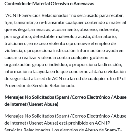
Contenido de Material Ofensivo o Amenazas
"ACN IP Servicios Relacionados" no será usado para recibir,
fijar, transmitir, o re-transmitir cualquier contenido o material
que es ilegal, amenazas, acosamiento, obsceno, indecente,
pornográfico, detestable, malévolo, racista, difamatorio,
traicionero, en exceso violento o promueve el empleo de
violencia, o proporciona instrucción, información o ayuda en
causar o realizar violencia contra cualquier gobierno,
organización, grupo o individuo, o proporciona la dirección,
información o la ayuda en lo que concierne al daña o violación
de seguridad a la red de ACN o a la red de cualquier otro IP el
Proveedor de Servicio Relacionado.
Mensajes No Solicitados (Spam) /Correo Electrónico / Abuse
de Internet (Usenet Abuse)
Mensajes No Solicitados (Spam) /Correo Electrónico / Abuse
de Internet (Usenet Abuse) está prohibido en ACN IP
Servicios Relacionados. Los ejemplos de Abuso de Spam/E-