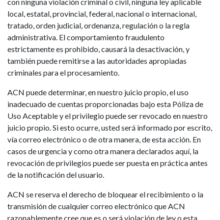
con ninguna violación criminal o civil, ninguna ley aplicable
local, estatal, provincial, federal, nacional o internacional,
tratado, orden judicial, ordenanza, regulación o la regla
administrativa. El comportamiento fraudulento
estrictamente es prohibido, causará la desactivación, y
también puede remitirse a las autoridades apropiadas
criminales para el procesamiento.
ACN puede determinar, en nuestro juicio propio, el uso
inadecuado de cuentas proporcionadas bajo esta Póliza de
Uso Aceptable y el privilegio puede ser revocado en nuestro
juicio propio. Si esto ocurre, usted será informado por escrito,
vía correo electrónico o de otra manera, de esta acción. En
casos de urgencia y como otra manera declarados aquí, la
revocación de privilegios puede ser puesta en práctica antes
de la notificación del usuario.
ACN se reserva el derecho de bloquear el recibimiento o la
transmisión de cualquier correo electrónico que ACN
razonablemente cree que es o será violación de ley o esta